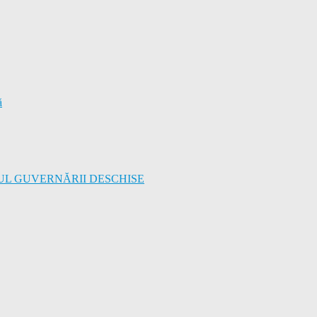
ă
UL GUVERNĂRII DESCHISE