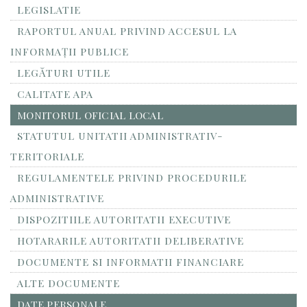
LEGISLATIE
RAPORTUL ANUAL PRIVIND ACCESUL LA
INFORMAŢII PUBLICE
LEGĂTURI UTILE
CALITATE APA
MONITORUL OFICIAL LOCAL
STATUTUL UNITATII ADMINISTRATIV-
TERITORIALE
REGULAMENTELE PRIVIND PROCEDURILE
ADMINISTRATIVE
DISPOZITIILE AUTORITATII EXECUTIVE
HOTARARILE AUTORITATII DELIBERATIVE
DOCUMENTE SI INFORMATII FINANCIARE
ALTE DOCUMENTE
DATE PERSONALE