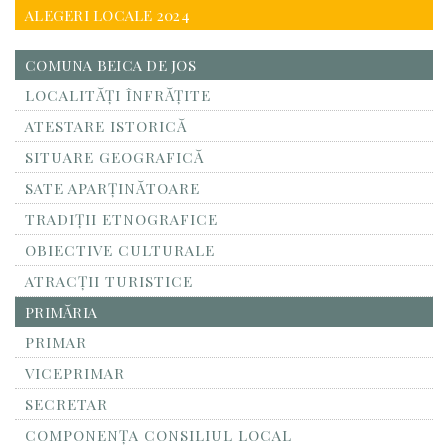
ALEGERI LOCALE 2024
COMUNA BEICA DE JOS
LOCALITĂŢI ÎNFRĂŢITE
ATESTARE ISTORICĂ
SITUARE GEOGRAFICĂ
SATE APARȚINĂTOARE
TRADIȚII ETNOGRAFICE
OBIECTIVE CULTURALE
ATRACȚII TURISTICE
PRIMĂRIA
PRIMAR
VICEPRIMAR
SECRETAR
COMPONENȚA CONSILIUL LOCAL