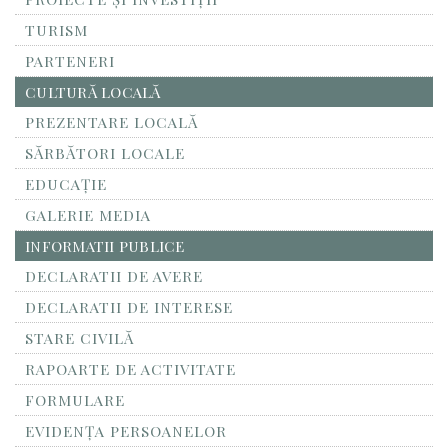
TURISM
PARTENERI
CULTURĂ LOCALĂ
PREZENTARE LOCALĂ
SĂRBĂTORI LOCALE
EDUCAȚIE
GALERIE MEDIA
INFORMATII PUBLICE
DECLARATII DE AVERE
DECLARATII DE INTERESE
STARE CIVILĂ
RAPOARTE DE ACTIVITATE
FORMULARE
EVIDENȚA PERSOANELOR