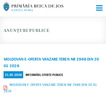
Skip
to
content
ANUNȚURI PUBLICE
MOLDOVAN E-OFERTA VANZARE TEREN NR 2948 DIN 20
05 2026
POSTED
CATEGORIES
21.05.2026
INFORMĂRI
,
OFERTE PUBLICE
ON
MOLDOVAN E-OFERTA VANZARE TEREN NR 2948 DIN 20 05
2026