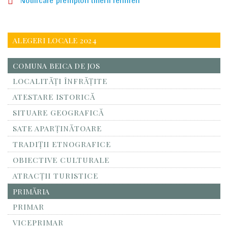
Notificare premptori tinerii fermieri
ALEGERI LOCALE 2024
COMUNA BEICA DE JOS
LOCALITĂŢI ÎNFRĂŢITE
ATESTARE ISTORICĂ
SITUARE GEOGRAFICĂ
SATE APARȚINĂTOARE
TRADIȚII ETNOGRAFICE
OBIECTIVE CULTURALE
ATRACȚII TURISTICE
PRIMĂRIA
PRIMAR
VICEPRIMAR