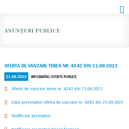
Skip
to
content
ANUNȚURI PUBLICE
OFERTA DE VANZARE TEREN NR. 4342 DIN 21.09.2022
POSTED
CATEGORIES
21.09.2022
INFORMĂRI
,
OFERTE PUBLICE
ON
Oferta de vanzare teren nr. 4342 din 21.09.2022
Lista preemptori oferta de vanzare nr. 4342 din 21.09.2022
Notificare premptori