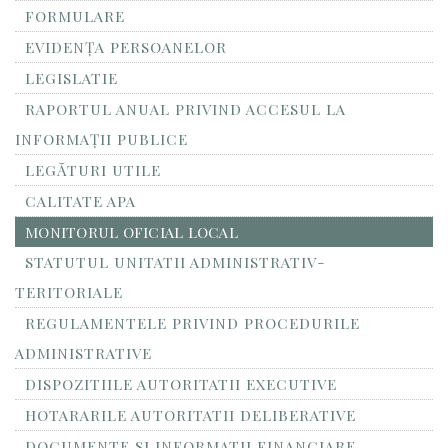
FORMULARE
EVIDENȚA PERSOANELOR
LEGISLATIE
RAPORTUL ANUAL PRIVIND ACCESUL LA
INFORMAŢII PUBLICE
LEGĂTURI UTILE
CALITATE APA
MONITORUL OFICIAL LOCAL
STATUTUL UNITATII ADMINISTRATIV-
TERITORIALE
REGULAMENTELE PRIVIND PROCEDURILE
ADMINISTRATIVE
DISPOZITIILE AUTORITATII EXECUTIVE
HOTARARILE AUTORITATII DELIBERATIVE
DOCUMENTE SI INFORMATII FINANCIARE