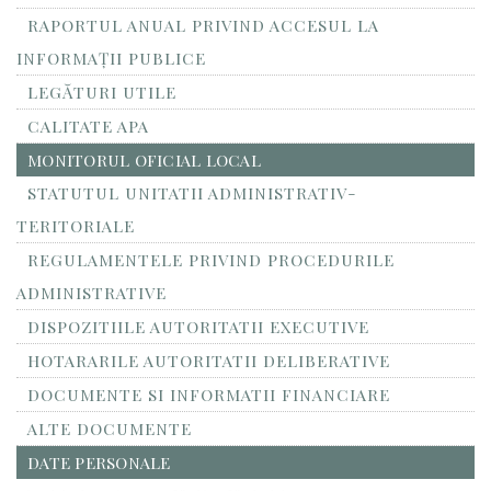
RAPORTUL ANUAL PRIVIND ACCESUL LA
INFORMAŢII PUBLICE
LEGĂTURI UTILE
CALITATE APA
MONITORUL OFICIAL LOCAL
STATUTUL UNITATII ADMINISTRATIV-
TERITORIALE
REGULAMENTELE PRIVIND PROCEDURILE
ADMINISTRATIVE
DISPOZITIILE AUTORITATII EXECUTIVE
HOTARARILE AUTORITATII DELIBERATIVE
DOCUMENTE SI INFORMATII FINANCIARE
ALTE DOCUMENTE
DATE PERSONALE