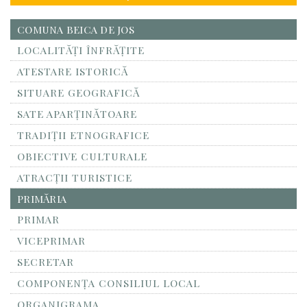
COMUNA BEICA DE JOS
LOCALITĂŢI ÎNFRĂŢITE
ATESTARE ISTORICĂ
SITUARE GEOGRAFICĂ
SATE APARȚINĂTOARE
TRADIȚII ETNOGRAFICE
OBIECTIVE CULTURALE
ATRACȚII TURISTICE
PRIMĂRIA
PRIMAR
VICEPRIMAR
SECRETAR
COMPONENȚA CONSILIUL LOCAL
ORGANIGRAMA