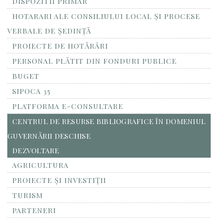
DISPOZITII PRIMAR
HOTARARI ALE CONSILIULUI LOCAL ȘI PROCESE
VERBALE DE ȘEDINȚĂ
PROIECTE DE HOTĂRÂRI
PERSONAL PLĂTIT DIN FONDURI PUBLICE
BUGET
SIPOCA 35
PLATFORMA E-CONSULTARE
CENTRUL DE RESURSE BIBLIOGRAFICE ÎN DOMENIUL
GUVERNĂRII DESCHISE
DEZVOLTARE
AGRICULTURA
PROIECTE ȘI INVESTIȚII
TURISM
PARTENERI