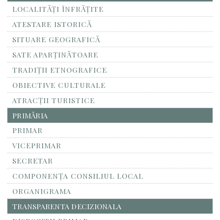
LOCALITĂŢI ÎNFRĂŢITE
ATESTARE ISTORICĂ
SITUARE GEOGRAFICĂ
SATE APARȚINĂTOARE
TRADIȚII ETNOGRAFICE
OBIECTIVE CULTURALE
ATRACȚII TURISTICE
PRIMĂRIA
PRIMAR
VICEPRIMAR
SECRETAR
COMPONENȚA CONSILIUL LOCAL
ORGANIGRAMA
TRANSPARENTA DECIZIONALA