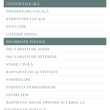
CULTURĂ LOCALĂ
PREZENTARE LOCALĂ
SĂRBĂTORI LOCALE
EDUCAȚIE
GALERIE MEDIA
INFORMATII PUBLICE
DECLARATII DE AVERE
DECLARATII DE INTERESE
STARE CIVILĂ
RAPOARTE DE ACTIVITATE
FORMULARE
EVIDENȚA PERSOANELOR
LEGISLATIE
RAPORTUL ANUAL PRIVIND ACCESUL LA
INFORMAŢII PUBLICE