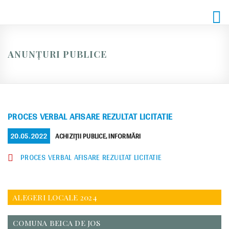
Skip
to
content
ANUNȚURI PUBLICE
PROCES VERBAL AFISARE REZULTAT LICITATIE
POSTED
CATEGORIES
20.05.2022
ACHIZIȚII PUBLICE
,
INFORMĂRI
ON
PROCES VERBAL AFISARE REZULTAT LICITATIE
ALEGERI LOCALE 2024
COMUNA BEICA DE JOS