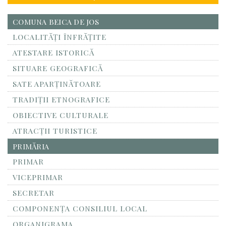
COMUNA BEICA DE JOS
LOCALITĂŢI ÎNFRĂŢITE
ATESTARE ISTORICĂ
SITUARE GEOGRAFICĂ
SATE APARȚINĂTOARE
TRADIȚII ETNOGRAFICE
OBIECTIVE CULTURALE
ATRACȚII TURISTICE
PRIMĂRIA
PRIMAR
VICEPRIMAR
SECRETAR
COMPONENȚA CONSILIUL LOCAL
ORGANIGRAMA