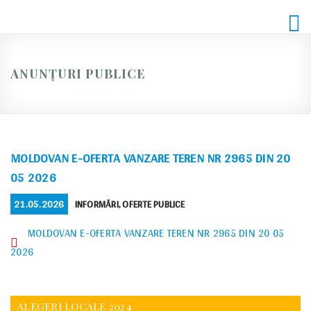
Skip
to
content
ANUNȚURI PUBLICE
MOLDOVAN E-OFERTA VANZARE TEREN NR 2965 DIN 20
05 2026
POSTED
CATEGORIES
21.05.2026
INFORMĂRI
,
OFERTE PUBLICE
ON
MOLDOVAN E-OFERTA VANZARE TEREN NR 2965 DIN 20 05
2026
ALEGERI LOCALE 2024