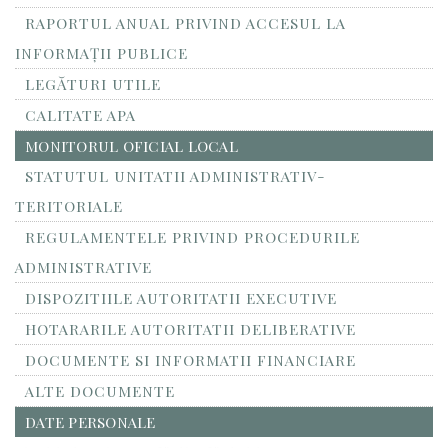
RAPORTUL ANUAL PRIVIND ACCESUL LA
INFORMAŢII PUBLICE
LEGĂTURI UTILE
CALITATE APA
MONITORUL OFICIAL LOCAL
STATUTUL UNITATII ADMINISTRATIV-
TERITORIALE
REGULAMENTELE PRIVIND PROCEDURILE
ADMINISTRATIVE
DISPOZITIILE AUTORITATII EXECUTIVE
HOTARARILE AUTORITATII DELIBERATIVE
DOCUMENTE SI INFORMATII FINANCIARE
ALTE DOCUMENTE
DATE PERSONALE